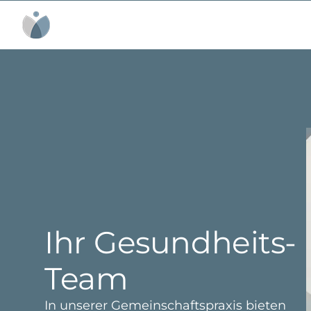
Inhalt
springen
Ihr Gesundheits-
Team
In unserer Gemeinschaftspraxis bieten