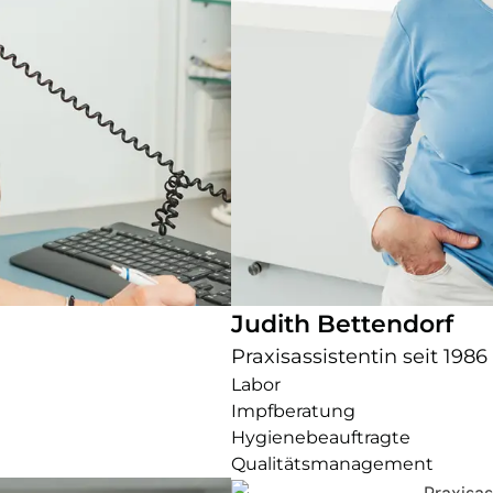
Judith Bettendorf
Praxisassistentin seit 1986
Labor
Impfberatung
Hygienebeauftragte
Qualitätsmanagement