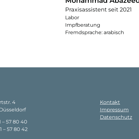
Mohammad Abazee
Praxisassistent seit 2021
Labor
Impfberatung
Fremdsprache: arabisch
tstr. 4
Kontakt
Düsseldorf
Impressum
Datenschutz
1 – 57 80 40
1 – 57 80 42